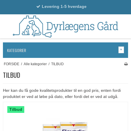
Levering 1-5 hverdage
KATEGORIER
FORSIDE
/
Alle kategorier
/
TILBUD
TILBUD
Her kan du få gode kvalitetsprodukter til en god pris, enten fordi
produktet er ved at løbe på dato, eller fordi det er ved at udgå.
Tilbud