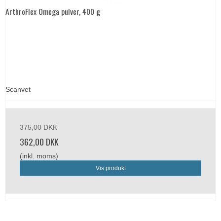
ArthroFlex Omega pulver, 400 g
Scanvet
375,00 DKK
362,00 DKK
(inkl. moms)
Vis produkt