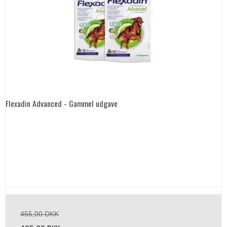
Flexadin Advanced - Gammel udgave
455,00 DKK