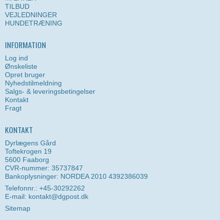
TILBUD
VEJLEDNINGER
HUNDETRÆNING
INFORMATION
Log ind
Ønskeliste
Opret bruger
Nyhedstilmeldning
Salgs- & leveringsbetingelser
Kontakt
Fragt
KONTAKT
Dyrlægens Gård
Toftekrogen 19
5600 Faaborg
CVR-nummer: 35737847
Bankoplysninger: NORDEA 2010 4392386039
Telefonnr.: +45-30292262
E-mail
:
kontakt@dgpost.dk
Sitemap