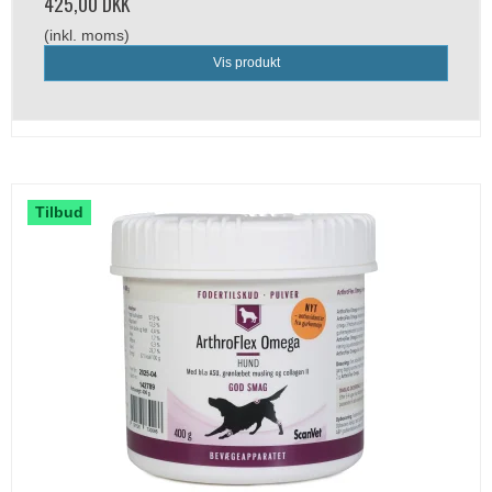
425,00 DKK
(inkl. moms)
Vis produkt
Tilbud