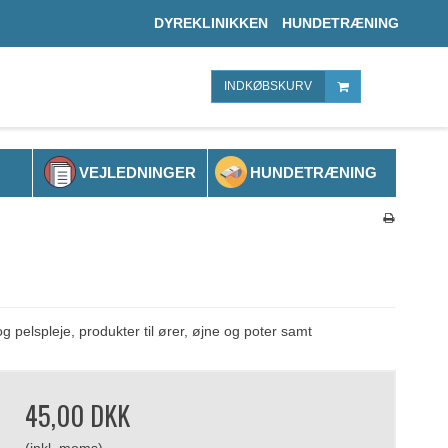
DYREKLINIKKEN
HUNDETRÆNING
INDKØBSKURV
VEJLEDNINGER
HUNDETRÆNING
g pelspleje, produkter til ører, øjne og poter samt
45,00 DKK
(inkl. moms)