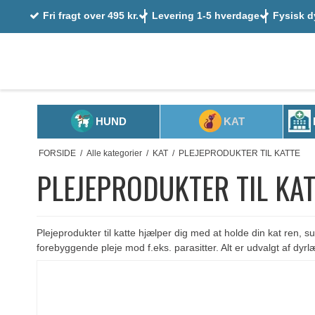
Fri fragt over 495 kr.
Levering 1-5 hverdage
Fysisk d
HUND
KAT
FORSIDE
/
Alle kategorier
/
KAT
/
PLEJEPRODUKTER TIL KATTE
PLEJEPRODUKTER TIL KAT
Plejeprodukter til katte hjælper dig med at holde din kat ren, 
forebyggende pleje mod f.eks. parasitter. Alt er udvalgt af dyrl