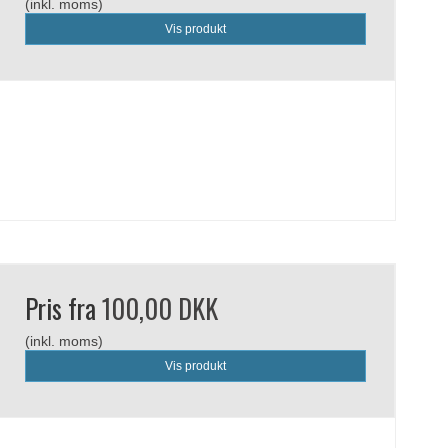
(inkl. moms)
Vis produkt
Pris fra
100,00 DKK
(inkl. moms)
Vis produkt