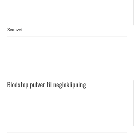
Scanvet
Blodstop pulver til negleklipning