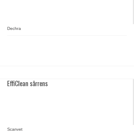
Dechra
EffiClean sårrens
Scanvet