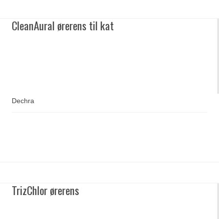
CleanAural ørerens til kat
Dechra
TrizChlor ørerens