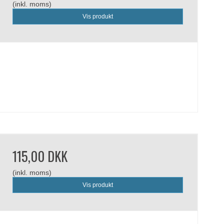
(inkl. moms)
Vis produkt
115,00 DKK
(inkl. moms)
Vis produkt