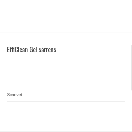
EffiClean Gel sårrens
Scanvet