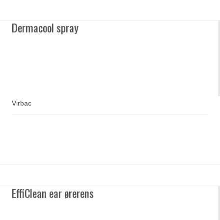
Dermacool spray
Virbac
EffiClean ear ørerens