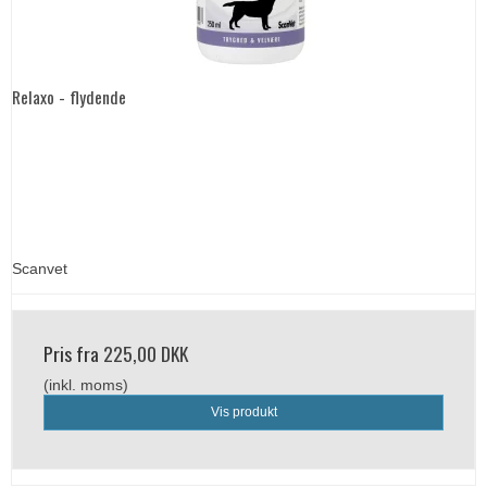
Relaxo - flydende
Scanvet
Pris fra
225,00 DKK
(inkl. moms)
Vis produkt