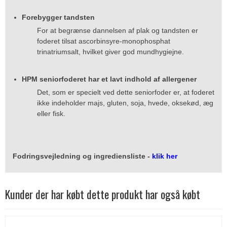
Forebygger tandsten
For at begrænse dannelsen af plak og tandsten er
foderet tilsat ascorbinsyre-monophosphat
trinatriumsalt, hvilket giver god mundhygiejne.
HPM seniorfoderet har et lavt indhold af allergener
Det, som er specielt ved dette seniorfoder er, at foderet
ikke indeholder majs, gluten, soja, hvede, oksekød, æg
eller fisk.
Fodringsvejledning og ingrediensliste -
klik her
Kunder der har købt dette produkt har også købt