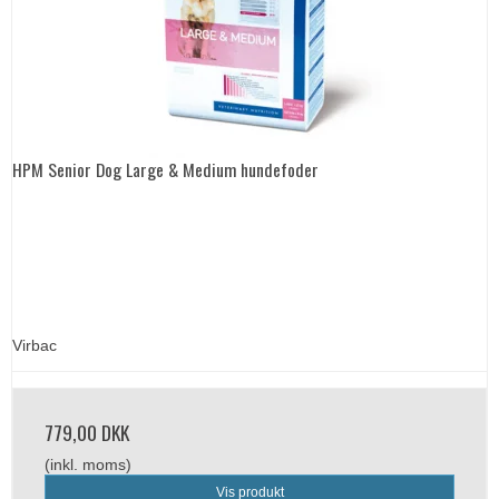
HPM Senior Dog Large & Medium hundefoder
Virbac
779,00 DKK
(inkl. moms)
Vis produkt