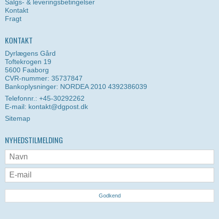
Salgs- & leveringsbetingelser
Kontakt
Fragt
KONTAKT
Dyrlægens Gård
Toftekrogen 19
5600 Faaborg
CVR-nummer: 35737847
Bankoplysninger: NORDEA 2010 4392386039
Telefonnr.: +45-30292262
E-mail
:
kontakt@dgpost.dk
Sitemap
NYHEDSTILMELDING
Godkend