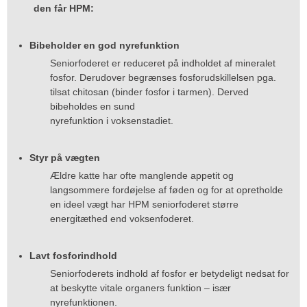
den får HPM:
Bibeholder en god nyrefunktion
Seniorfoderet er reduceret på indholdet af mineralet
fosfor. Derudover begrænses fosforudskillelsen pga.
tilsat chitosan (binder fosfor i tarmen). Derved
bibeholdes en sund
nyrefunktion i voksenstadiet.
Styr på vægten
Ældre katte har ofte manglende appetit og
langsommere fordøjelse af føden og for at opretholde
en ideel vægt har HPM seniorfoderet større
energitæthed end voksenfoderet.
Lavt fosforindhold
Seniorfoderets indhold af fosfor er betydeligt nedsat for
at beskytte vitale organers funktion – især
nyrefunktionen.