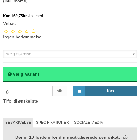
(inkl. moms)
Virbac
Ingen bedømmelse
Vælg Størrelse
Vælg Variant
stk.
Køb
0
Tilføj til ønskeliste
BESKRIVELSE
SPECIFIKATIONER
SOCIALE MEDIA
Der er 10 fordele for din neutraliserede seniorkat, når