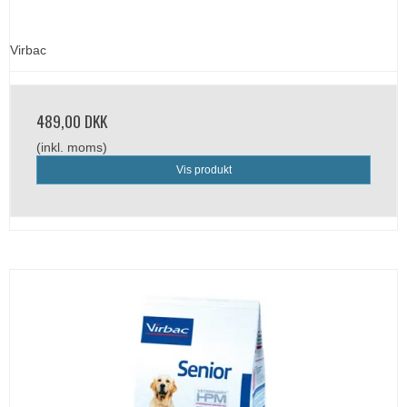
Virbac
489,00 DKK
(inkl. moms)
Vis produkt