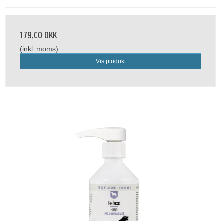
179,00 DKK
(inkl. moms)
Vis produkt