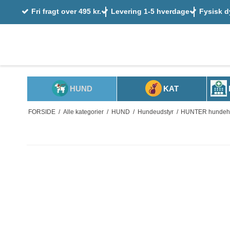
Fri fragt over 495 kr.
Levering 1-5 hverdage
Fysisk d
HUND
KAT
FORSIDE
/
Alle kategorier
/
HUND
/
Hundeudstyr
/
HUNTER hundeha