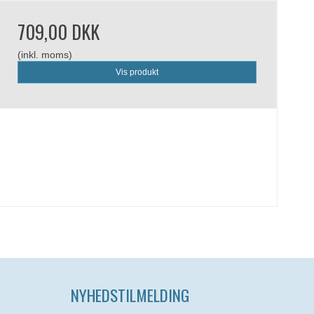
709,00 DKK
(inkl. moms)
Vis produkt
NYHEDSTILMELDING