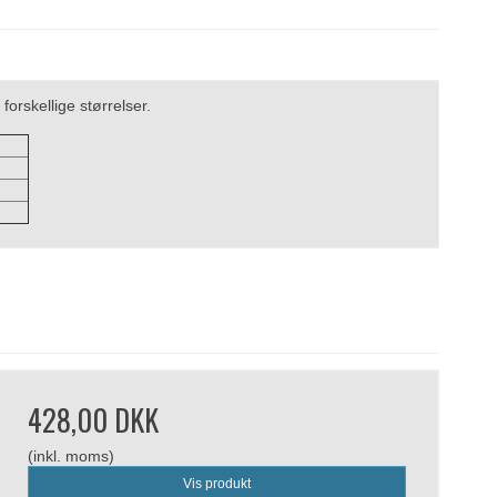
orskellige størrelser.
428,00 DKK
(inkl. moms)
Vis produkt