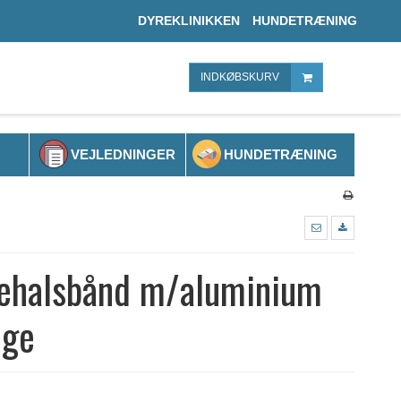
DYREKLINIKKEN
HUNDETRÆNING
INDKØBSKURV
VEJLEDNINGER
HUNDETRÆNING
ehalsbånd m/aluminium
nge