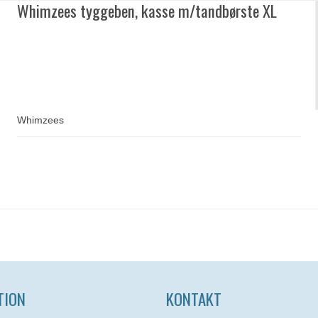
Whimzees tyggeben, kasse m/tandbørste XL
Whimzees
TION
KONTAKT