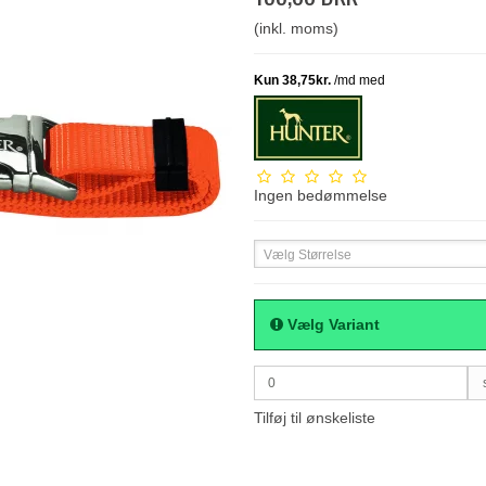
(inkl. moms)
Ingen bedømmelse
Vælg Størrelse
Vælg Variant
0
Tilføj til ønskeliste