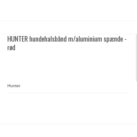
HUNTER hundehalsbånd m/aluminium spænde -
rød
Hunter