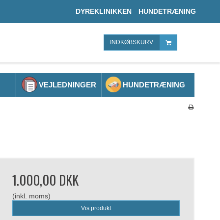
DYREKLINIKKEN
HUNDETRÆNING
INDKØBSKURV
VEJLEDNINGER
HUNDETRÆNING
1.000,00 DKK
(inkl. moms)
Vis produkt