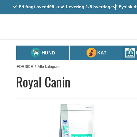
Fri fragt over 495 kr.
Levering 1-5 hverdage
Fysisk d
HUND
KAT
FORSIDE
/
Alle kategorier
Royal Canin