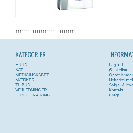
11111111111111111111111111111
KATEGORIER
INFORMA
HUND
Log ind
KAT
Ønskeliste
MEDICINSKABET
Opret bruge
MÆRKER
Nyhedstilme
TILBUD
Salgs- & lev
VEJLEDNINGER
Kontakt
HUNDETRÆNING
Fragt