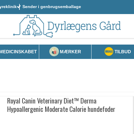
yreklinik
Sender i genbrugsemballage
MEDICINSKABET
MÆRKER
TILBUD
Royal Canin Veterinary Diet™ Derma
Hypoallergenic Moderate Calorie hundefoder