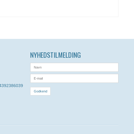
NYHEDSTILMELDING
 4392386039
Godkend