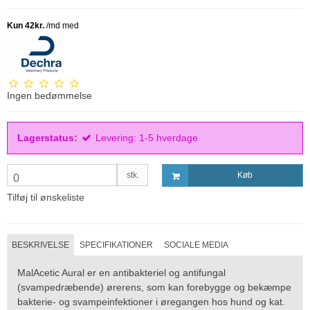
Ingen bedømmelse
Lagerstatus:
Levering: 1-5 hverdage
stk.
Køb
0
Tilføj til ønskeliste
BESKRIVELSE
SPECIFIKATIONER
SOCIALE MEDIA
MalAcetic Aural er en antibakteriel og antifungal
(svampedræbende) ørerens, som kan forebygge og bekæmpe
bakterie- og svampeinfektioner i øregangen hos hund og kat.