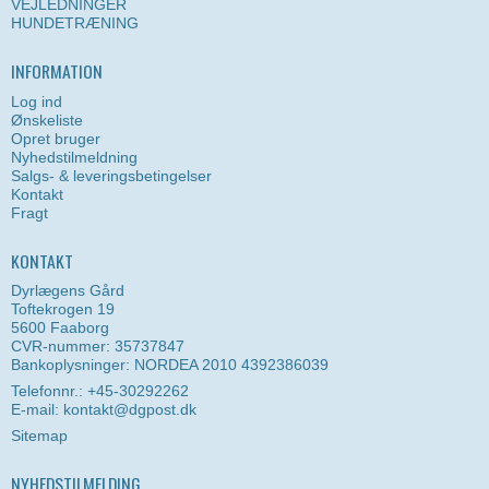
VEJLEDNINGER
HUNDETRÆNING
INFORMATION
Log ind
Ønskeliste
Opret bruger
Nyhedstilmeldning
Salgs- & leveringsbetingelser
Kontakt
Fragt
KONTAKT
Dyrlægens Gård
Toftekrogen 19
5600 Faaborg
CVR-nummer: 35737847
Bankoplysninger: NORDEA 2010 4392386039
Telefonnr.: +45-30292262
E-mail
:
kontakt@dgpost.dk
Sitemap
NYHEDSTILMELDING