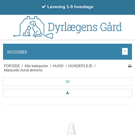
Levering 1-5 hverdage
KATEGORIER
FORSIDE
/
Alle kategorier
/
HUND
/
HUNDEPLEJE
/
Malacetic Aural ørerens