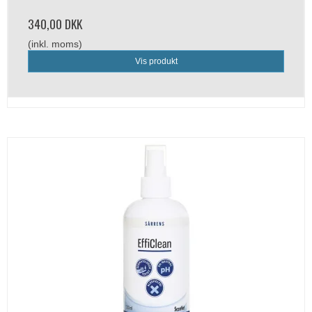
340,00 DKK
(inkl. moms)
Vis produkt