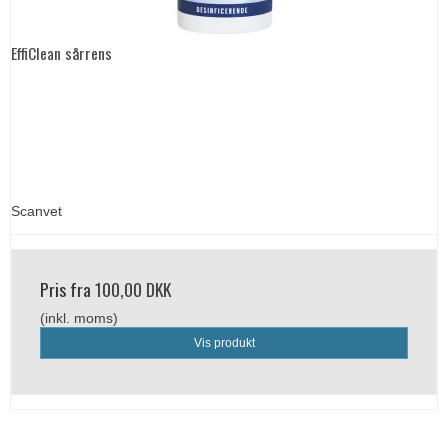
EffiClean sårrens
Scanvet
Pris fra
100,00 DKK
(inkl. moms)
Vis produkt