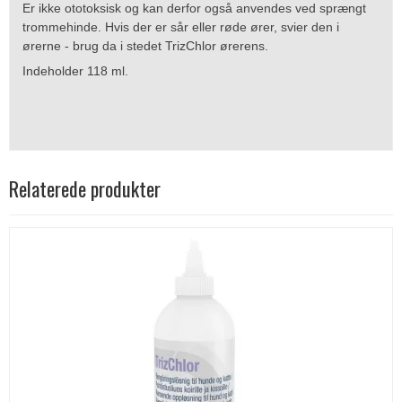
Er ikke ototoksisk og kan derfor også anvendes ved sprængt
trommehinde. Hvis der er sår eller røde ører, svier den i
ørerne - brug da i stedet TrizChlor ørerens.
Indeholder 118 ml.
Relaterede produkter