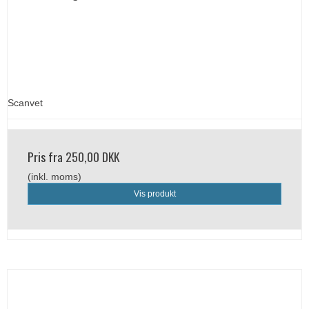
Scanvet
Pris fra
250,00 DKK
(inkl. moms)
Vis produkt