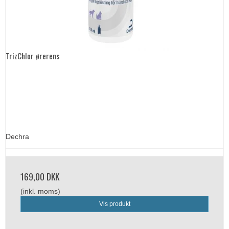
TrizChlor ørerens
Dechra
169,00 DKK
(inkl. moms)
Vis produkt