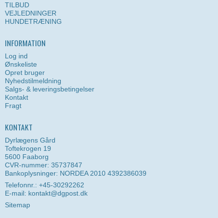
TILBUD
VEJLEDNINGER
HUNDETRÆNING
INFORMATION
Log ind
Ønskeliste
Opret bruger
Nyhedstilmeldning
Salgs- & leveringsbetingelser
Kontakt
Fragt
KONTAKT
Dyrlægens Gård
Toftekrogen 19
5600 Faaborg
CVR-nummer: 35737847
Bankoplysninger: NORDEA 2010 4392386039
Telefonnr.: +45-30292262
E-mail
:
kontakt@dgpost.dk
Sitemap