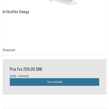
ArthroFlex Omega
Scanvet
Pris fra
250,00 DKK
(inkl. moms)
Vis produkt