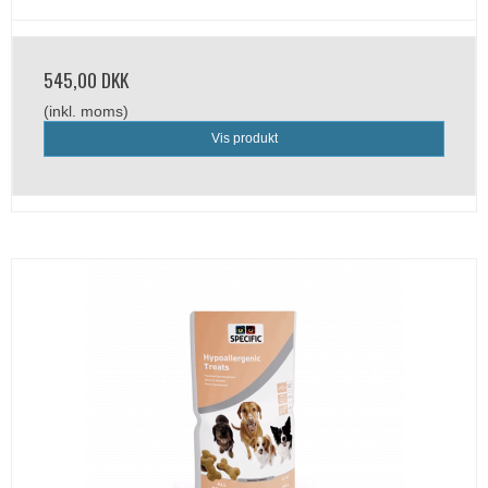
545,00 DKK
(inkl. moms)
Vis produkt