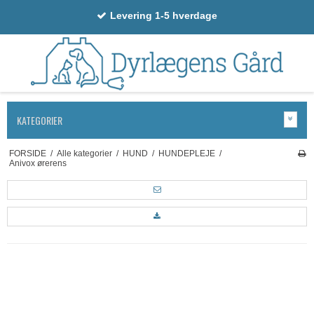
Levering 1-5 hverdage
KATEGORIER
FORSIDE
/
Alle kategorier
/
HUND
/
HUNDEPLEJE
/
Anivox ørerens