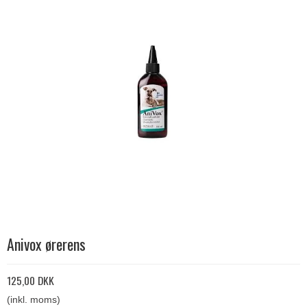
Anivox ørerens
125,00 DKK
(inkl. moms)