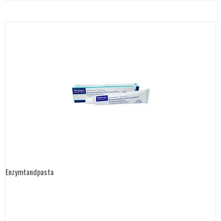
Enzymtandpasta