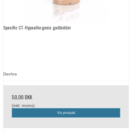
Specific CT-Hypoallergenic godbidder
Dechra
50,00 DKK
(inkl. moms)
Vis produkt