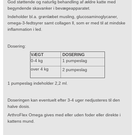
God støttende og naturlig behandling af ældre katte med
begyndende skavanker i bevægeapparatet.
Indeholder bl.a. grønlæbet musling, glucosaminoglycaner,
omega-3-fedtsyrer samt collagen ll, som er med til at mindske
inflammation i led.
Dosering:
VÆGT
DOSERING
0-4 kg
1 pumpeslag
over 4 kg
2 pumpeslag
1 pumpeslag indeholder 2,2 ml.
Doseringen kan eventuelt efter 3-4 uger nedjusteres til den
halve dosis.
ArthroFlex Omega gives med eller uden foder eller direkte i
kattens mund.