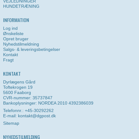
VEJLEDNINGER
HUNDETRÆNING
INFORMATION
Log ind
Ønskeliste
Opret bruger
Nyhedstilmeldning
Salgs- & leveringsbetingelser
Kontakt
Fragt
KONTAKT
Dyrlægens Gård
Toftekrogen 19
5600 Faaborg
CVR-nummer: 35737847
Bankoplysninger: NORDEA 2010 4392386039
Telefonnr.: +45-30292262
E-mail
:
kontakt@dgpost.dk
Sitemap
NYHEDSTILMELDING