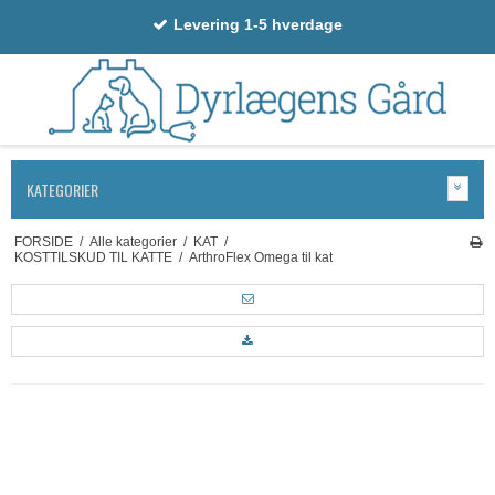
Levering 1-5 hverdage
KATEGORIER
FORSIDE
/
Alle kategorier
/
KAT
/
KOSTTILSKUD TIL KATTE
/
ArthroFlex Omega til kat