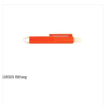
LUKSUS flåttang