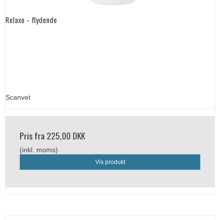
Relaxo - flydende
Scanvet
Pris fra
225,00 DKK
(inkl. moms)
Vis produkt