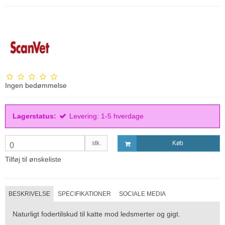
Ingen bedømmelse
Lagerstatus:
Levering: 1-5 hverdage
stk.
Køb
0
Tilføj til ønskeliste
BESKRIVELSE
SPECIFIKATIONER
SOCIALE MEDIA
Naturligt fodertilskud til katte mod ledsmerter og gigt.