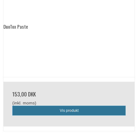
DuoTox Paste
153,00 DKK
(inkl. moms)
Vis produkt