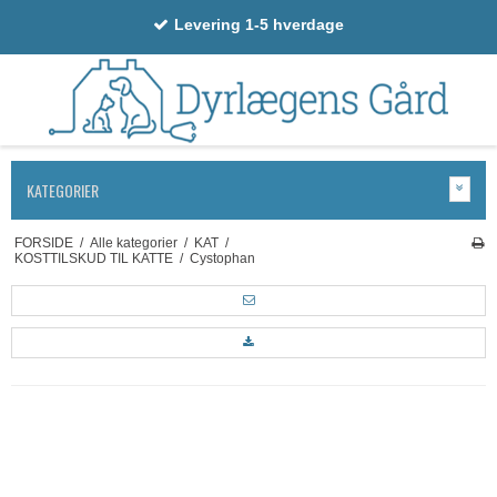
Levering 1-5 hverdage
KATEGORIER
FORSIDE
/
Alle kategorier
/
KAT
/
KOSTTILSKUD TIL KATTE
/
Cystophan