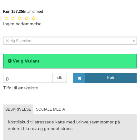
Ingen bedømmelse
Vælg Størrelse
Vælg Variant
stk.
Køb
0
Tilføj til ønskeliste
BESKRIVELSE
SOCIALE MEDIA
Kosttilskud til stressede katte med urinvejssymptomer på
irriteret blærevæg grundet stress.