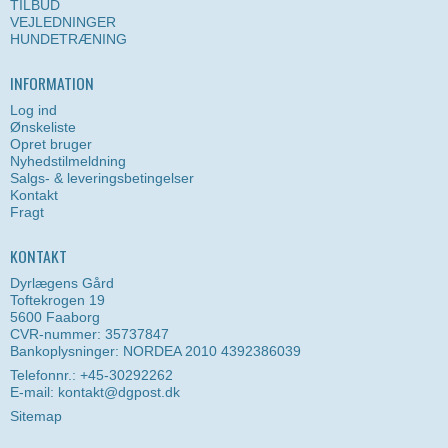
TILBUD
VEJLEDNINGER
HUNDETRÆNING
INFORMATION
Log ind
Ønskeliste
Opret bruger
Nyhedstilmeldning
Salgs- & leveringsbetingelser
Kontakt
Fragt
KONTAKT
Dyrlægens Gård
Toftekrogen 19
5600 Faaborg
CVR-nummer: 35737847
Bankoplysninger: NORDEA 2010 4392386039
Telefonnr.: +45-30292262
E-mail
:
kontakt@dgpost.dk
Sitemap