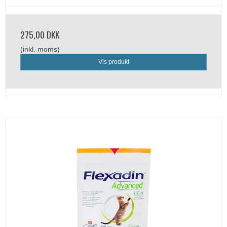
275,00 DKK
(inkl. moms)
Vis produkt