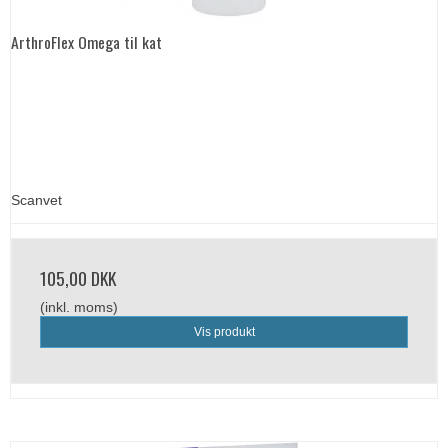
ArthroFlex Omega til kat
Scanvet
105,00 DKK
(inkl. moms)
Vis produkt