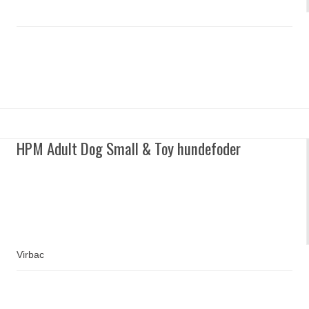
HPM Adult Dog Small & Toy hundefoder
Virbac