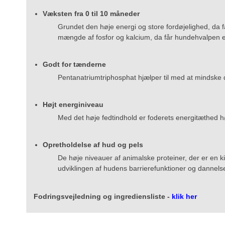
Væksten fra 0 til 10 måneder
Grundet den høje energi og store fordøjelighed, da 
mængde af fosfor og kalcium, da får hundehvalpen e
Godt for tænderne
Pentanatriumtriphosphat hjælper til med at mindske d
Højt energiniveau
Med det høje fedtindhold er foderets energitæthed 
Opretholdelse af hud og pels
De høje niveauer af animalske proteiner, der er en ki
udviklingen af hudens barrierefunktioner og dannels
Fodringsvejledning og ingrediensliste -
klik her