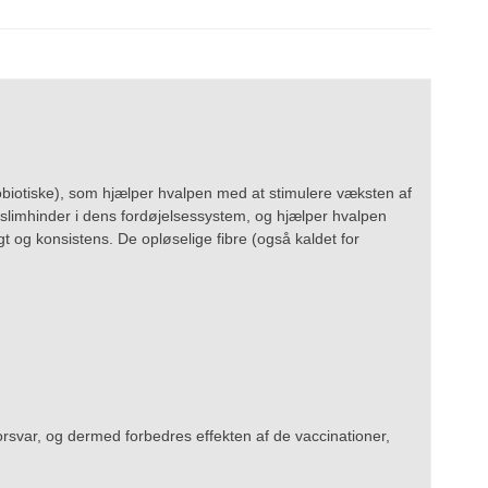
 probiotiske), som hjælper hvalpen med at stimulere væksten af
 slimhinder i dens fordøjelsessystem, og hjælper hvalpen
og konsistens. De opløselige fibre (også kaldet for
rsvar, og dermed forbedres effekten af de vaccinationer,