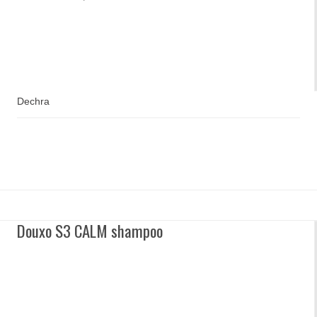
Dechra
Douxo S3 CALM shampoo