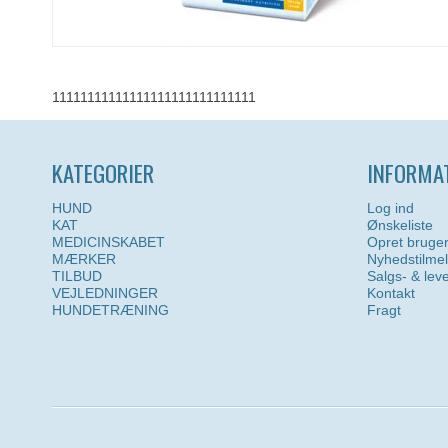
11111111111111111111111111111
KATEGORIER
INFORMA
HUND
Log ind
KAT
Ønskeliste
MEDICINSKABET
Opret bruge
MÆRKER
Nyhedstilme
TILBUD
Salgs- & lev
VEJLEDNINGER
Kontakt
HUNDETRÆNING
Fragt