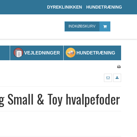
DYREKLINIKKEN
HUNDETRÆNING
INDKØBSKURV
VEJLEDNINGER
HUNDETRÆNING
 Small & Toy hvalpefoder