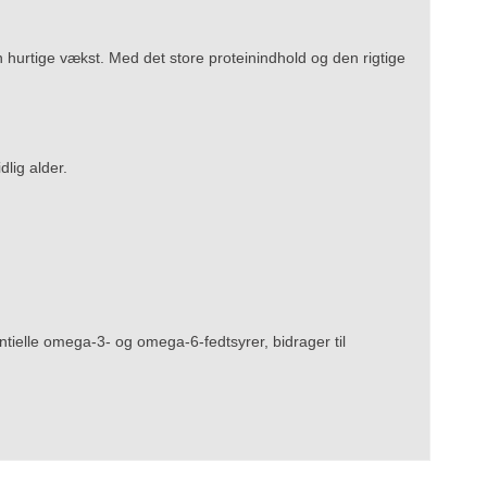
hurtige vækst. Med det store proteinindhold og den rigtige
lig alder.
ntielle omega-3- og omega-6-fedtsyrer, bidrager til