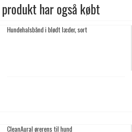
 produkt har også købt
Hundehalsbånd i blødt læder, sort
CleanAural ørerens til hund