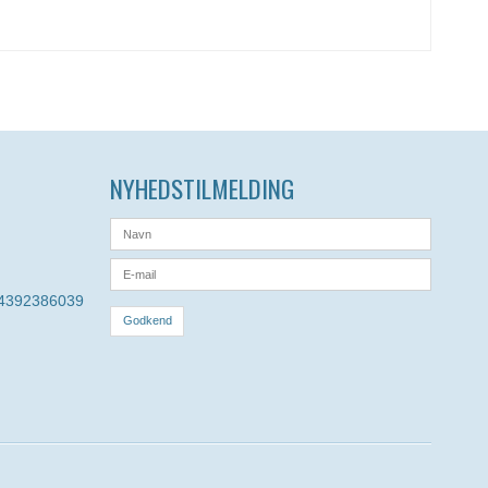
NYHEDSTILMELDING
 4392386039
Godkend