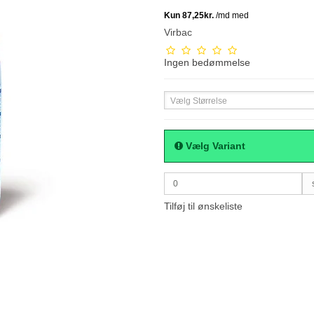
Virbac
Ingen bedømmelse
Vælg Størrelse
Vælg Variant
0
Tilføj til ønskeliste