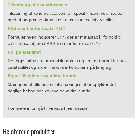
Tilsætning af oxalathæmmer
Tilsætning af kaliumcitrat, som en specifik hæmmer, hjælper
med at begrænse dannelsen af calciumoxalatkrystaller.
RSS-værdier for oxalat <10*
Formuleringen inducerer urin, der er metastabil i forhold til
calciumoxalat, med RSS-værdier for oxalat < 10.
Høj palatabilitet
Det høje indhold af animalsk protein og fedt er garant for høj
palatabilitet og sikrer maksimal komplians på lang sigt.
Egnet til voksne og ældre hunde
Mængden af alle essentielle næringsstoffer opfylder det
daglige behov hos voksne og ældre hunde.
For mere infor,
gå til Virbacs hjemmeside
Relaterede produkter