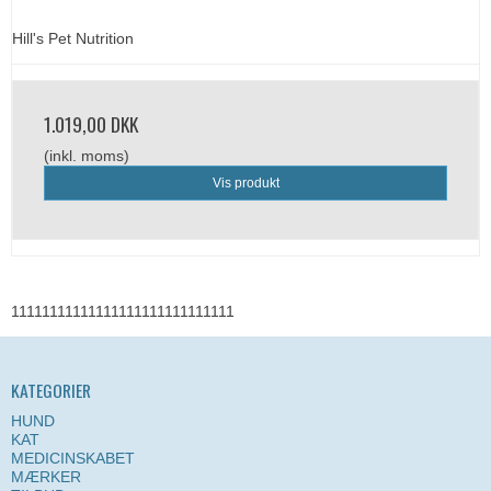
Hill's Pet Nutrition
1.019,00 DKK
(inkl. moms)
Vis produkt
11111111111111111111111111111
KATEGORIER
HUND
KAT
MEDICINSKABET
MÆRKER