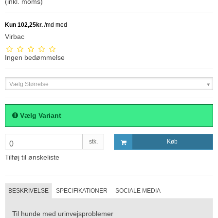
(inkl. moms)
Virbac
Ingen bedømmelse
Vælg Størrelse
Vælg Variant
stk.
Køb
0
Tilføj til ønskeliste
BESKRIVELSE
SPECIFIKATIONER
SOCIALE MEDIA
Til hunde med urinvejsproblemer