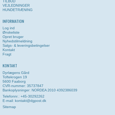
TILBUD
VEJLEDNINGER
HUNDETRÆNING
INFORMATION
Log ind
Ønskeliste
Opret bruger
Nyhedstilmeldning
Salgs- & leveringsbetingelser
Kontakt
Fragt
KONTAKT
Dyrlægens Gård
Toftekrogen 19
5600 Faaborg
CVR-nummer: 35737847
Bankoplysninger: NORDEA 2010 4392386039
Telefonnr.: +45-30292262
E-mail
:
kontakt@dgpost.dk
Sitemap