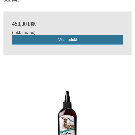
450,00 DKK
(inkl. moms)
Vis produkt