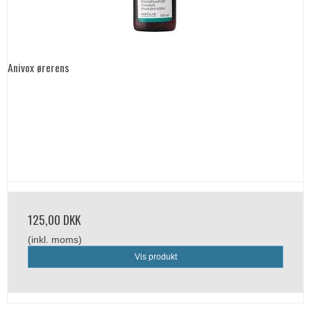
Anivox ørerens
125,00 DKK
(inkl. moms)
Vis produkt