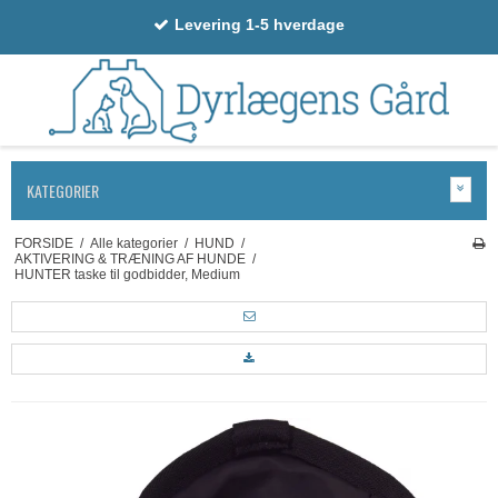
Levering 1-5 hverdage
KATEGORIER
FORSIDE
/
Alle kategorier
/
HUND
/
AKTIVERING & TRÆNING AF HUNDE
/
HUNTER taske til godbidder, Medium