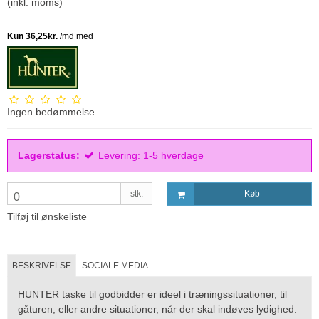
(inkl. moms)
Ingen bedømmelse
Lagerstatus:
Levering: 1-5 hverdage
stk.
Køb
0
Tilføj til ønskeliste
BESKRIVELSE
SOCIALE MEDIA
HUNTER taske til godbidder er ideel i træningssituationer, til
gåturen, eller andre situationer, når der skal indøves lydighed.