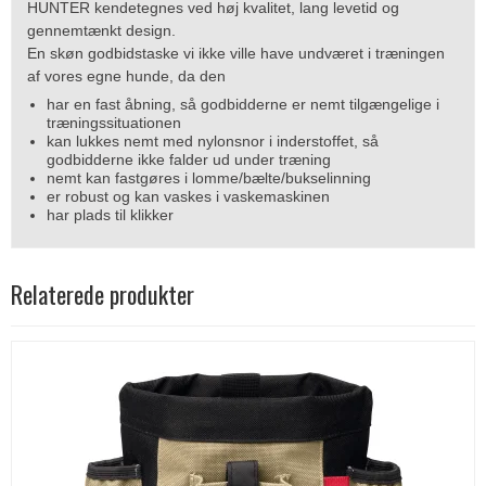
HUNTER kendetegnes ved høj kvalitet, lang levetid og
gennemtænkt design.
En skøn godbidstaske vi ikke ville have undværet i træningen
af vores egne hunde, da den
har en fast åbning, så godbidderne er nemt tilgængelige i
træningssituationen
kan lukkes nemt med nylonsnor i inderstoffet, så
godbidderne ikke falder ud under træning
nemt kan fastgøres i lomme/bælte/bukselinning
er robust og kan vaskes i vaskemaskinen
har plads til klikker
Relaterede produkter