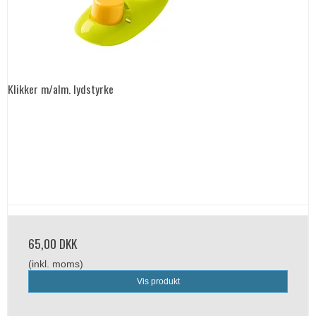
Klikker m/alm. lydstyrke
65,00 DKK
(inkl. moms)
Vis produkt