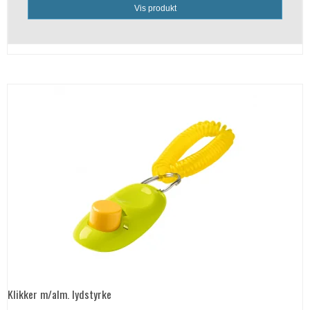
Vis produkt
Klikker m/alm. lydstyrke